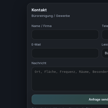
Kontakt
Büroreinigung / Gewerbe
Name / Firma
Tel
E-Mail
Lei
Nachricht
Anfrage sen