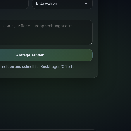
Anfrage senden
r melden uns schnell für Rückfragen/Offerte.