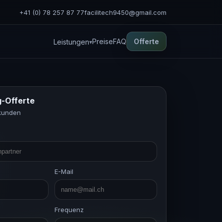
+41 (0) 78 257 87 77
facilitech9450@gmail.com
Preise
FAQ
Offerte
Leistungen
g-Offerte
ekunden
E-Mail
Frequenz