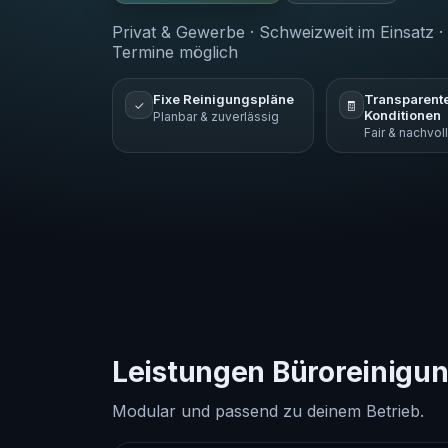
Privat & Gewerbe · Schweizweit im Einsatz · 
Termine möglich
Fixe Reinigungspläne
Transparent
✓
🧾
Konditionen
Planbar & zuverlässig
Fair & nachvol
Leistungen Büroreinigu
Modular und passend zu deinem Betrieb.