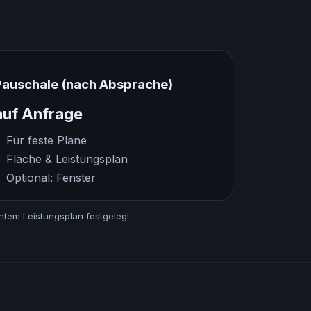
Pauschale (nach Absprache)
auf Anfrage
Für feste Pläne
Fläche & Leistungsplan
Optional: Fenster
htem Leistungsplan festgelegt.