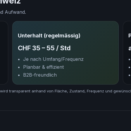
hweiz
und Aufwand.
Unterhalt (regelmässig)
CHF 35 – 55 / Std
Je nach Umfang/Frequenz
Planbar & effizient
B2B-freundlich
eis wird transparent anhand von Fläche, Zustand, Frequenz und gewünsc