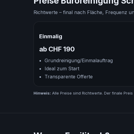
Preise Büroreinigung Sc
Richtwerte – final nach Fläche, Frequenz 
Einmalig
ab CHF 190
Grundreinigung/Einmalauftrag
Ideal zum Start
Transparente Offerte
Hinweis:
Alle Preise sind Richtwerte. Der finale Pr