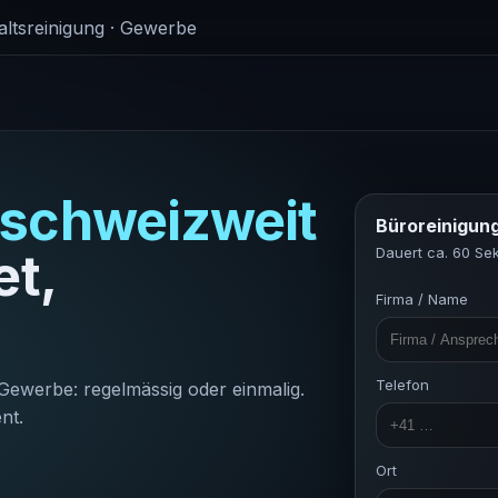
altsreinigung · Gewerbe
schweizweit
Büroreinigun
et,
Dauert ca. 60 S
Firma / Name
Telefon
Gewerbe: regelmässig oder einmalig.
nt.
Ort