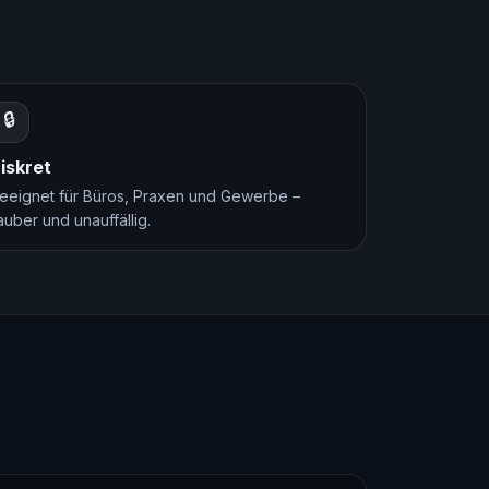
🔒
iskret
eeignet für Büros, Praxen und Gewerbe –
auber und unauffällig.