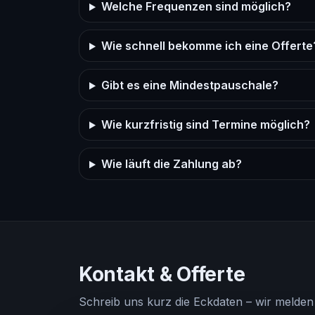
Welche Frequenzen sind möglich?
Wie schnell bekomme ich eine Offerte
Gibt es eine Mindestpauschale?
Wie kurzfristig sind Termine möglich?
Wie läuft die Zahlung ab?
Kontakt & Offerte
Schreib uns kurz die Eckdaten – wir melden